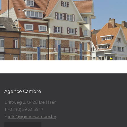
Agence Cambre
Driftweg 2, 8420 De Haan
T +32 (0) 59 23 35 17
E
info@agencecambre.be