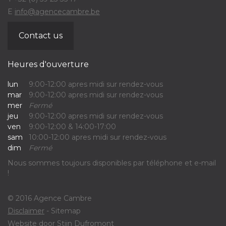
E
info@agencecambre.be
Contact us
Heures d'ouverture
lun
9:00-12:00 apres midi sur rendez-vous
mar
9:00-12:00 apres midi sur rendez-vous
mer
Fermé
jeu
9:00-12:00 apres midi sur rendez-vous
ven
9:00-12:00 & 14:00-17:00
sam
10:00-12:00 apres midi sur rendez-vous
dim
Fermé
Nous sommes toujours disponibles par téléphone et e-mail
!
© 2016 Agence Cambre
Disclaimer
- Sitemap
Website door
Stijn Dufromont