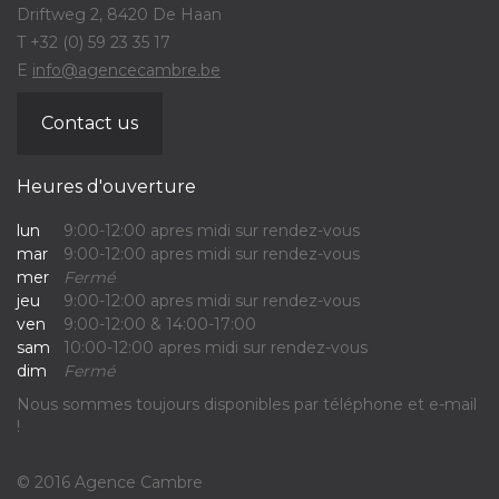
Driftweg 2, 8420 De Haan
T +32 (0) 59 23 35 17
E
info@agencecambre.be
Contact us
Heures d'ouverture
lun
9:00-12:00 apres midi sur rendez-vous
mar
9:00-12:00 apres midi sur rendez-vous
mer
Fermé
jeu
9:00-12:00 apres midi sur rendez-vous
ven
9:00-12:00 & 14:00-17:00
sam
10:00-12:00 apres midi sur rendez-vous
dim
Fermé
Nous sommes toujours disponibles par téléphone et e-mail
!
© 2016 Agence Cambre