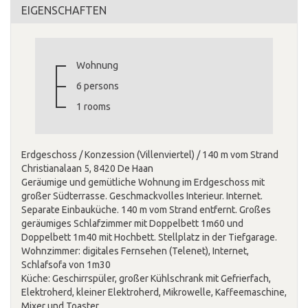
EIGENSCHAFTEN
Wohnung
6 persons
1 rooms
Erdgeschoss / Konzession (Villenviertel) / 140 m vom Strand
Christianalaan 5, 8420 De Haan
Geräumige und gemütliche Wohnung im Erdgeschoss mit
großer Südterrasse. Geschmackvolles Interieur. Internet.
Separate Einbauküche. 140 m vom Strand entfernt. Großes
geräumiges Schlafzimmer mit Doppelbett 1m60 und
Doppelbett 1m40 mit Hochbett. Stellplatz in der Tiefgarage.
Wohnzimmer: digitales Fernsehen (Telenet), Internet,
Schlafsofa von 1m30
Küche: Geschirrspüler, großer Kühlschrank mit Gefrierfach,
Elektroherd, kleiner Elektroherd, Mikrowelle, Kaffeemaschine,
Mixer und Toaster