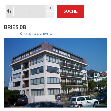
Guests
SUCHE
BRIES 0B
BACK TO OVERVIEW