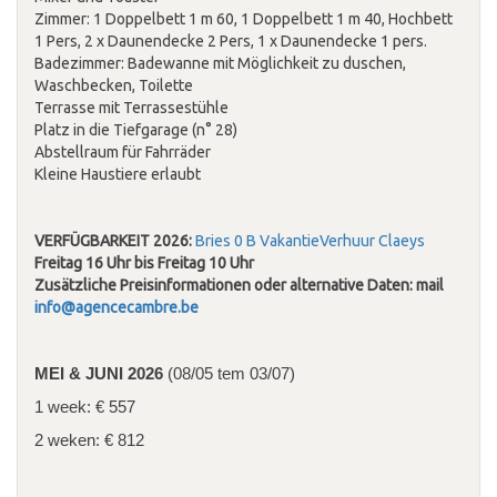
Zimmer: 1 Doppelbett 1 m 60, 1 Doppelbett 1 m 40, Hochbett
1 Pers, 2 x Daunendecke 2 Pers, 1 x Daunendecke 1 pers.
Badezimmer: Badewanne mit Möglichkeit zu duschen,
Waschbecken, Toilette
Terrasse mit Terrassestühle
Platz in die Tiefgarage (n° 28)
Abstellraum für Fahrräder
Kleine Haustiere erlaubt
VERFÜGBARKEIT 2026:
Bries 0 B VakantieVerhuur Claeys
Freitag 16 Uhr bis Freitag 10 Uhr
Zusätzliche Preisinformationen oder alternative Daten: mail
info@agencecambre.be
MEI & JUNI 2026
(08/05 tem 03/07)
1 week: € 557
2 weken: € 812