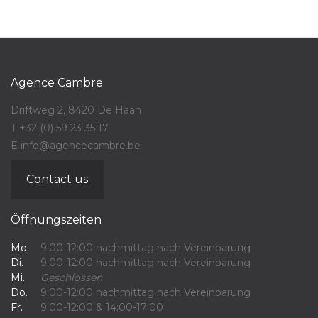
Agence Cambre
Driftweg 2, 8420 De Haan
T +32 (0) 59 23 35 17
E
info@agencecambre.be
Contact us
Öffnungszeiten
Mo.
9:00-12:00 nachmittag nach Vereinbarung
Di.
9:00-12:00 nachmittag nach Vereinbarung
Mi.
Geschlossen
Do.
9:00-12:00 nachmittag nach Vereinbarung
Fr.
9:00-12:00 & 14:00-17:00